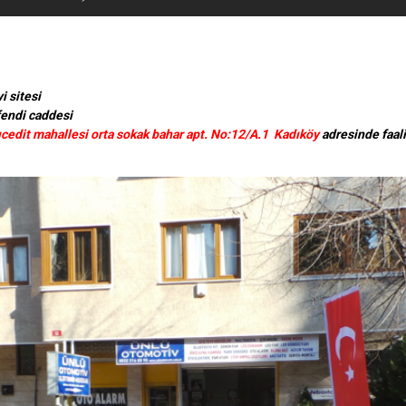
i sitesi
fendi caddesi
cedit mahallesi orta sokak bahar apt. No:12/A.1
Kadıköy
adresinde faal