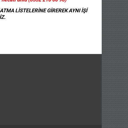
TMA LİSTELERİNE GİREREK AYNI İŞİ
İZ.