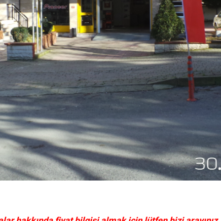
 hakkında fiyat bilgisi almak için lütfen bizi arayınız