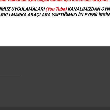
UMUZ UYGULAMALARI
(
You Tube
)
KANALIMIZDAN OYNA
RKLI MARKA ARAÇLARA YAPTIĞIMIZI İZLEYEBİLİRSİN