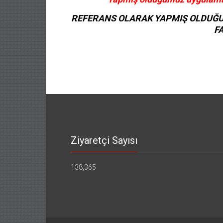
REFERANS OLARAK YAPMIŞ OLDUĞ
FA
Ziyaretçi Sayısı
138,365