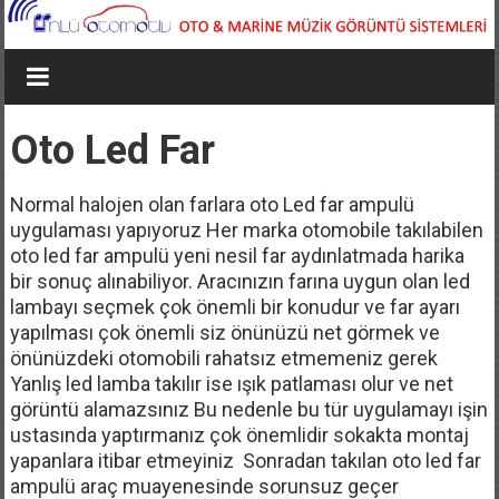
Oto Led Far
Normal halojen olan farlara oto Led far ampulü
uygulaması yapıyoruz Her marka otomobile takılabilen
oto led far ampulü yeni nesil far aydınlatmada harika
bir sonuç alınabiliyor. Aracınızın farına uygun olan led
lambayı seçmek çok önemli bir konudur ve far ayarı
yapılması çok önemli siz önünüzü net görmek ve
önünüzdeki otomobili rahatsız etmemeniz gerek
Yanlış led lamba takılır ise ışık patlaması olur ve net
görüntü alamazsınız Bu nedenle bu tür uygulamayı işin
ustasında yaptırmanız çok önemlidir sokakta montaj
yapanlara itibar etmeyiniz Sonradan takılan oto led far
ampulü araç muayenesinde sorunsuz geçer