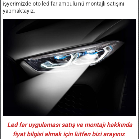
işyerimizde oto led far ampulü nü montajlı satışını
yapmaktayız.
Led far uygulaması satış ve montajı hakkında
fiyat bilgisi almak için lütfen bizi arayınız